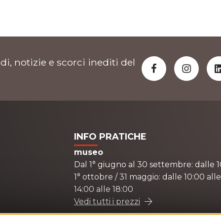
di, notizie e scorci inediti del
INFO PRATICHE
museo
Dal 1° giugno al 30 settembre: dalle 1
1° ottobre / 31 maggio: dalle 10:00 alle
14:00 alle 18:00
Vedi tutti i prezzi