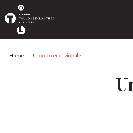
Pannello di gestione dei cookies
Home
|
Un posto eccezionale
Un