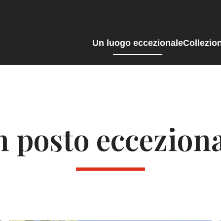
Un luogo eccezionale
Collezion
 posto eccezion