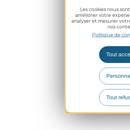
Les cookies nous sont
améliorer votre expérie
analyser et mesurer vot
nos conte
Politique de con
Tout acce
Personna
Tout refu