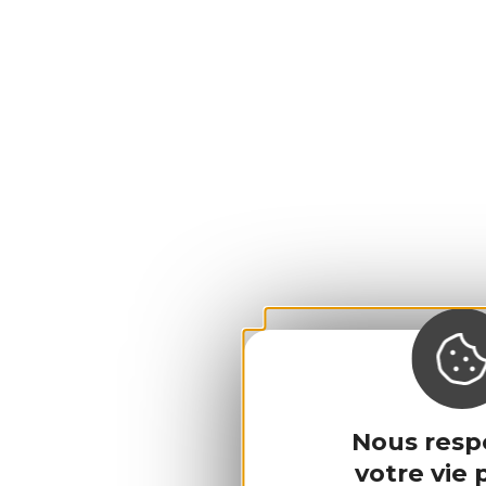
Nous resp
votre vie p