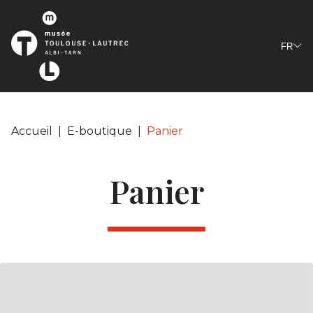
Panneau de gestion des cookies
FR
Accueil
|
E-boutique
|
Panier
Panier