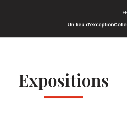
F
Un lieu d'exception
Colle
Expositions