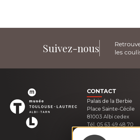
Retrouve
Suivez-nous
les coul
CONTACT
Palais de la Berbie
Place Sainte-Cécile
81003 Albi cedex
Tél. 05 63 49 48 70
Contactez-nous