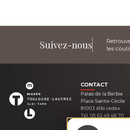
Retrouve
Suivez-nous
les coul
CONTACT
Palais de la Berbie
Place Sainte-Cécile
81003 Albi cedex
Tél. 05 63 49 48 70
Contactez-nous