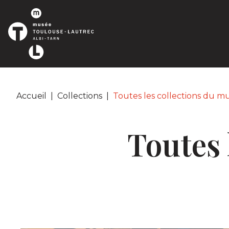
Panneau de gestion des cookies
Accueil
|
Collections
|
Toutes les collections du m
Toutes 