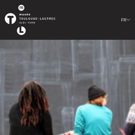
Panneau de gestion des cookies
FR