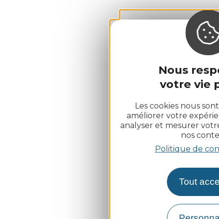
Nous resp
votre vie p
Les cookies nous sont
améliorer votre expérie
analyser et mesurer vot
nos conte
Politique de con
Tout acce
Personna