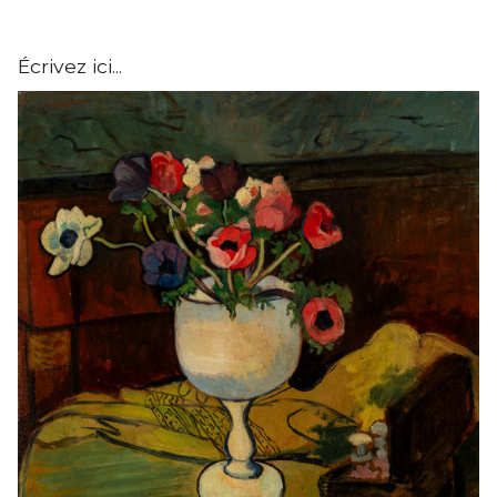
Écrivez ici...