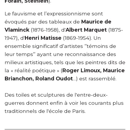
Forain, Steinlein
).
Le fauvisme et l’expressionnisme sont
évoqués par des tableaux de
Maurice de
Vlaminck
(1876-1958), d'
Albert Marquet
(1875-
1947), d'
Henri Matisse
(1869-1954). Un
ensemble significatif d’artistes ‘’témoins de
leur temps’’ ayant une reconnaissance des
milieux artistiques, tels que les peintres dits de
la « réalité poétique » (
Roger Limoux, Maurice
Brianchon, Roland Oudot
…) est rassemblé.
Des toiles et sculptures de l'entre-deux-
guerres donnent enfin à voir les courants plus
traditionnels de l'école de Paris.