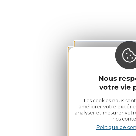
Nous resp
votre vie p
Les cookies nous sont
améliorer votre expérie
analyser et mesurer vot
nos conte
Politique de con