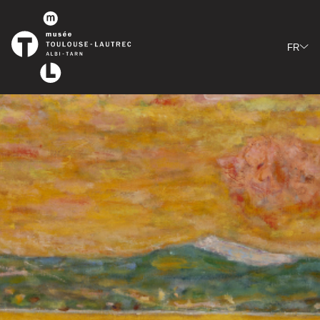
Panneau de gestion des cookies
FR