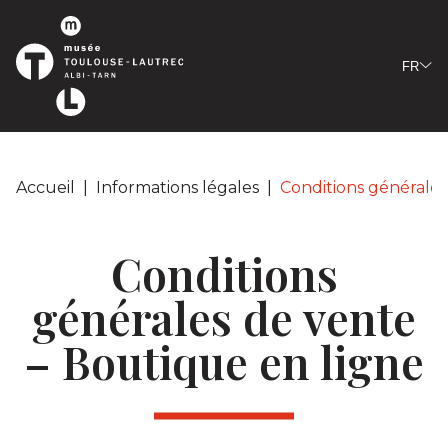
Panneau de gestion des cookies
FR
Accueil
|
Informations légales
|
Conditions générales
Conditions
générales de vente
– Boutique en ligne